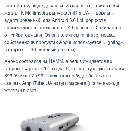
соответствующие девайсы. И они не заставили себя
ждать, IK Multimedia выпускает iRig UA — вариант,
адаптированный для Android 5.0 Lollipop (хотя
совместимость начинается с 4.0 и выше). Отличается
от «айригов» для iOs он наличием mini-usb гнезда,
собственно (в продуктах Apple используется «lighting»,
в старых — 30-пиновый разъем).
Анонс состоялся на NAMM, а релиз ожидается во
втором квартале 2015 года. Цена на эту штуку составит
$99.99 или €79.99. Также можно будет бесплатно
скачать AmpliTube UA из гугл маркета (после выхода
железки в свет).