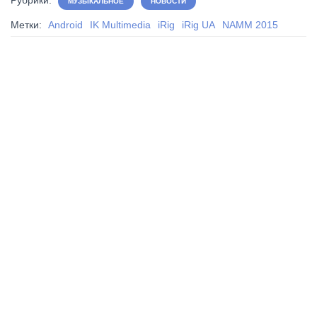
Рубрики:
МУЗЫКАЛЬНОЕ
НОВОСТИ
Метки:
Android
IK Multimedia
iRig
iRig UA
NAMM 2015