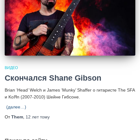
ВИДЕО
Скончался Shane Gibson
Brian ‘Head’ Welch и James ‘Munky’ Shaffer о гитаристе
The SFA
и KoЯn (2007-2010) Шейне Гибсоне.
(далее…)
От
Them
,
12 лет
тому