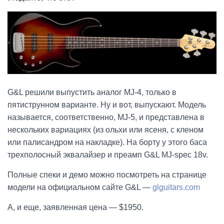
G&L решили выпустить аналог MJ-4, только в
пятиструнном варианте. Ну и вот, выпускают. Модель
называется, соответственно, MJ-5, и представлена в
нескольких вариациях (из ольхи или ясеня, с кленом
или палисандром на накладке). На борту у этого баса
трехполосный эквалайзер и преамп G&L MJ-spec 18v.
Полные спеки и демо можно посмотреть на странице
модели на официальном сайте G&L —
glguitars.com
А, и еще, заявленная цена — $1950.