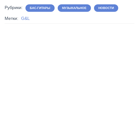
Рубрики:
БАС-ГИТАРЫ
МУЗЫКАЛЬНОЕ
НОВОСТИ
Метки:
G&L