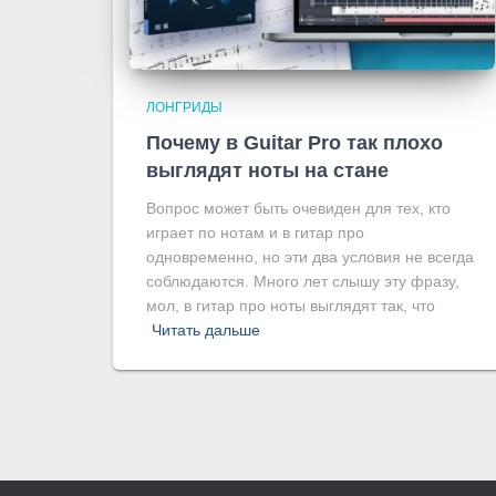
ЛОНГРИДЫ
Почему в Guitar Pro так плохо
выглядят ноты на стане
Вопрос может быть очевиден для тех, кто
играет по нотам и в гитар про
одновременно, но эти два условия не всегда
соблюдаются. Много лет слышу эту фразу,
мол, в гитар про ноты выглядят так, что
Читать дальше