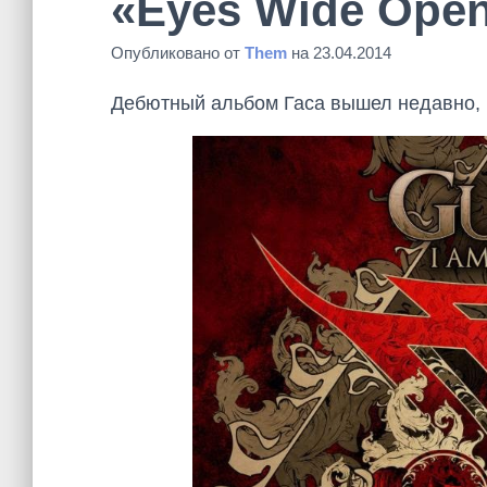
«Eyes Wide Ope
Опубликовано от
Them
на
23.04.2014
Дебютный альбом Гаса вышел недавно, и