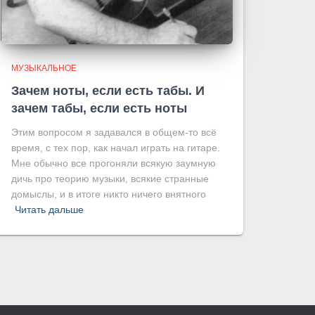
МУЗЫКАЛЬНОЕ
Зачем ноты, если есть табы. И
зачем табы, если есть ноты
Этим вопросом я задавался в общем-то всё
время, с тех пор, как начал играть на гитаре.
Мне обычно все прогоняли всякую заумную
дичь про теорию музыки, всякие странные
домыслы, и в итоге никто ничего внятного
Читать дальше