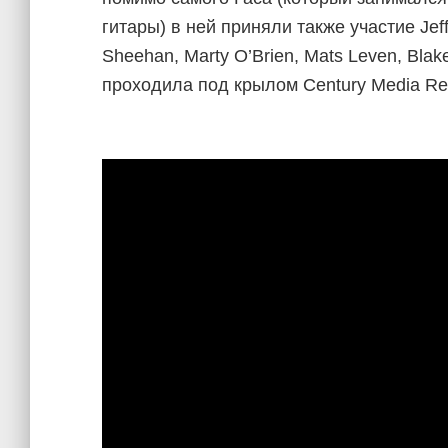
гитары) в ней приняли также участие Jeff F
Sheehan, Marty O’Brien, Mats Leven, Blake
проходила под крылом Century Media Re