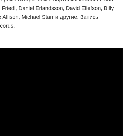
riedl, Daniel Erlandsson, David Ellefson, Billy
 Allison, Michael Starr и другие. Запись
cords.