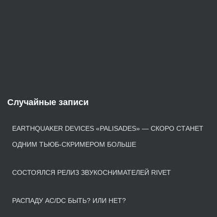
Случайные записи
EARTHQUAKER DEVICES «PALISADES» — СКОРО СТАНЕТ
ОДНИМ ТЬЮБ-СКРИМЕРОМ БОЛЬШЕ
СОСТОЯЛСЯ РЕЛИЗ ЗВУКОСНИМАТЕЛЕЙ RIVET
РАСПАДУ AC/DC БЫТЬ? ИЛИ НЕТ?