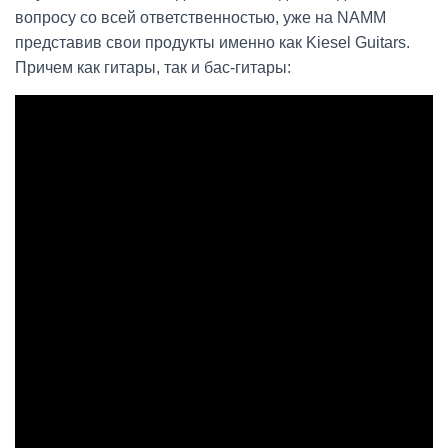
вопросу со всей ответственностью, уже на NAMM
представив свои продукты именно как Kiesel Guitars.
Причем как гитары, так и бас-гитары: