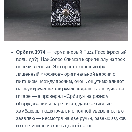
Орбита 1974
— германиевый Fuzz Face (красный
ведь, да?). Наиболее близкая к оригиналу из трех
перечисленных. Это просто хороший фузз,
лишенный «косяков» оригинальной версии с
питанием. Между прочим, очень ощутимо влияет
на звук кручение как ручек педали, так и ручек на
гитаре — я проверял «Орбиту» на разном
оборудовании и паре гитар, даже активные
хамбакеры подключал, и с полной уверенностью
заявляю — несмотря на две ручки, разных звуков
из нее можно извлечь целый вагон.