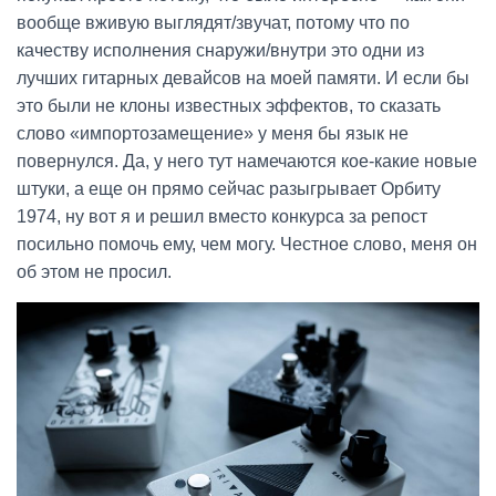
вообще вживую выглядят/звучат, потому что по
качеству исполнения снаружи/внутри это одни из
лучших гитарных девайсов на моей памяти. И если бы
это были не клоны известных эффектов, то сказать
слово «импортозамещение» у меня бы язык не
повернулся. Да, у него тут намечаются кое-какие новые
штуки, а еще он прямо сейчас разыгрывает Орбиту
1974, ну вот я и решил вместо конкурса за репост
посильно помочь ему, чем могу. Честное слово, меня он
об этом не просил.