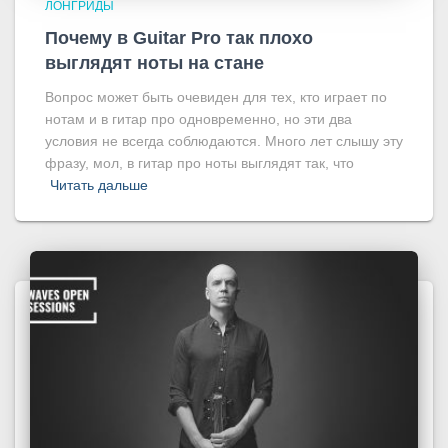
ЛОНГРИДЫ
Почему в Guitar Pro так плохо
выглядят ноты на стане
Вопрос может быть очевиден для тех, кто играет по
нотам и в гитар про одновременно, но эти два
условия не всегда соблюдаются. Много лет слышу эту
фразу, мол, в гитар про ноты выглядят так, что
Читать дальше