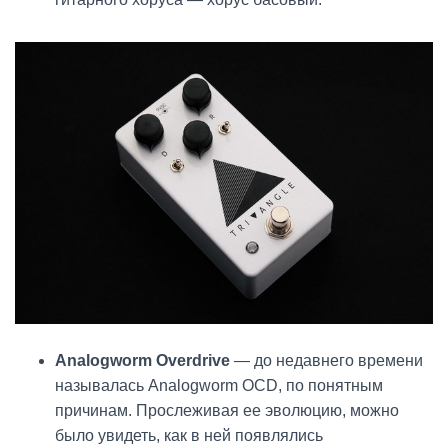
Analogworm Overdrive
— до недавнего времени
называлась Analogworm OCD, по понятным
причинам. Прослеживая ее эволюцию, можно
было увидеть, как в ней появлялись