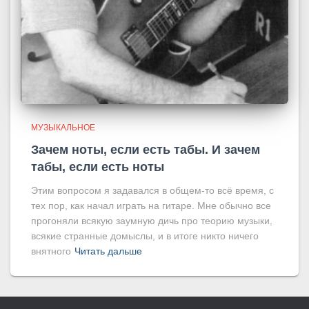
МУЗЫКАЛЬНОЕ
Зачем ноты, если есть табы. И зачем
табы, если есть ноты
Этим вопросом я задавался в общем-то всё время, с
тех пор, как начал играть на гитаре. Мне обычно все
прогоняли всякую заумную дичь про теорию музыки,
всякие странные домыслы, и в итоге никто ничего
внятного
Читать дальше