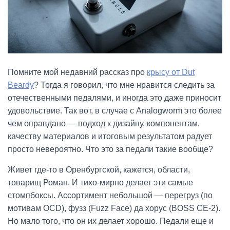
Помните мой недавний рассказ про
крысу от Dut
Beardy
? Тогда я говорил, что мне нравится следить за
отечественными педалями, и иногда это даже приносит
удовольствие. Так вот, в случае с Analogworm это более
чем оправдано — подход к дизайну, компонентам,
качеству материалов и итоговым результатом радует
просто невероятно. Что это за педали такие вообще?
Живет где-то в Оренбургской, кажется, области,
товарищ Роман. И тихо-мирно делает эти самые
стомпбоксы. Ассортимент небольшой — перегруз (по
мотивам OCD), фузз (Fuzz Face) да хорус (BOSS CE-2).
Но мало того, что он их делает хорошо. Педали еще и