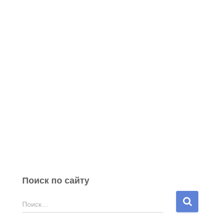
Поиск по сайту
Н
Поиск…
а