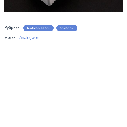
Рубрики:
МУЗЫКАЛЬНОЕ
ОБЗОРЫ
Метки:
Analogworm