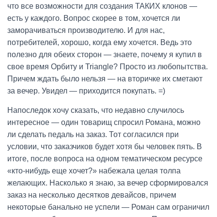
что все возможности для создания ТАКИХ клонов —
есть у каждого. Вопрос скорее в том, хочется ли
заморачиваться производителю. И для нас,
потребителей, хорошо, когда ему хочется. Ведь это
полезно для обеих сторон — знаете, почему я купил в
свое время Орбиту и Triangle? Просто из любопытства.
Причем ждать было нельзя — на вторичке их сметают
за вечер. Увидел — приходится покупать. =)
Напоследок хочу сказать, что недавно случилось
интересное — один товарищ спросил Романа, можно
ли сделать педаль на заказ. Тот согласился при
условии, что заказчиков будет хотя бы человек пять. В
итоге, после вопроса на одном тематическом ресурсе
«кто-нибудь еще хочет?» набежала целая толпа
желающих. Насколько я знаю, за вечер сформировался
заказ на несколько десятков девайсов, причем
некоторые банально не успели — Роман сам ограничил