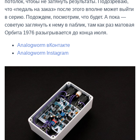
потолок, чтобы не затянуть результаты. Подозреваю,
что «педаль на заказ» после этого вполне может выйти
в серию. Подождем, посмотрим, что будет. А пока —
советую заглянуть к нему в паблик, там как раз матовая
Орбита 1976 разыгрывается до конца июля.
Analogworm вКонтакте
Analogworm Instagram