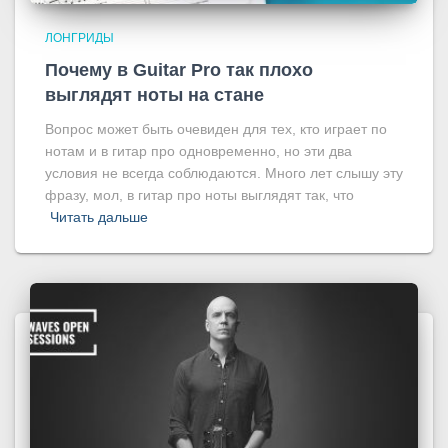
ЛОНГРИДЫ
Почему в Guitar Pro так плохо
выглядят ноты на стане
Вопрос может быть очевиден для тех, кто играет по
нотам и в гитар про одновременно, но эти два
условия не всегда соблюдаются. Много лет слышу эту
фразу, мол, в гитар про ноты выглядят так, что
Читать дальше