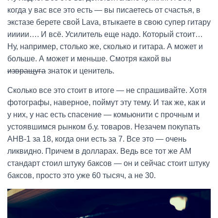
когда у вас все это есть — вы писаетесь от счастья, в
экстазе берете свой Lava, втыкаете в свою супер гитару
иииии…. И всё. Усилитель еще надо. Который стоит…
Ну, например, столько же, сколько и гитара. А может и
больше. А может и меньше. Смотря какой вы
извращуга
знаток и ценитель.
Сколько все это стоит в итоге — не спрашивайте. Хотя
фотографы, наверное, поймут эту тему. И так же, как и
у них, у нас есть спасение — комьюнити с прочным и
устоявшимся рынком б.у. товаров. Незачем покупать
AHB-1 за 18, когда они есть за 7. Все это — очень
ликвидно. Причем в долларах. Ведь все тот же АМ
стандарт стоил штуку баксов — он и сейчас стоит штуку
баксов, просто это уже 60 тысяч, а не 30.