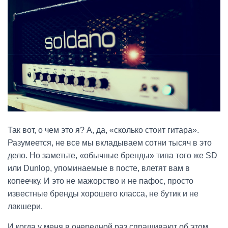
Так вот, о чем это я? А, да, «сколько стоит гитара».
Разумеется, не все мы вкладываем сотни тысяч в это
дело. Но заметьте, «обычные бренды» типа того же SD
или Dunlop, упоминаемые в посте, влетят вам в
копеечку. И это не мажорство и не пафос, просто
известные бренды хорошего класса, не бутик и не
лакшери.
И когда у меня в очередной раз спрашивают об этом,