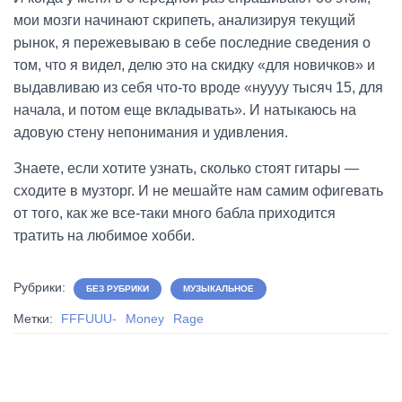
мои мозги начинают скрипеть, анализируя текущий
рынок, я пережевываю в себе последние сведения о
том, что я видел, делю это на скидку «для новичков» и
выдавливаю из себя что-то вроде «нуууу тысяч 15, для
начала, и потом еще вкладывать». И натыкаюсь на
адовую стену непонимания и удивления.
Знаете, если хотите узнать, сколько стоят гитары —
сходите в музторг. И не мешайте нам самим офигевать
от того, как же все-таки много бабла приходится
тратить на любимое хобби.
Рубрики:
БЕЗ РУБРИКИ
МУЗЫКАЛЬНОЕ
Метки:
FFFUUU-
Money
Rage