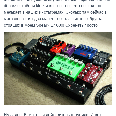
dimarzio, кабели klotz и все-все-все, что постоянно
мелькает в наших инстаграмах. Сколько там сейчас в
магазине стоят два маленьких пластиковых бруска,
стоящих в моем Spear? 17 600! Охренеть просто!
Ну ладно. Все это вы действительно купили. И вот,