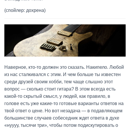
(спойлер: дохрена)
Наверное, кто-то должен это сказать. Накипело. Любой
из нас сталкивался с этим. И чем больше ты известен
среди друзей своим хобби, тем чаще слышно этот
вопрос — сколько стоит гитара? В этом всегда есть
какой-то скрытый смысл, у людей, как правило, в
голове есть уже какие-то готовые варианты ответов на
твой ответ о цене. Но вот незадача — в подавляющем
большинстве случаев собеседник ждет ответа в духе
«нуууу, тысячи три», чтобы потом подискутировать о