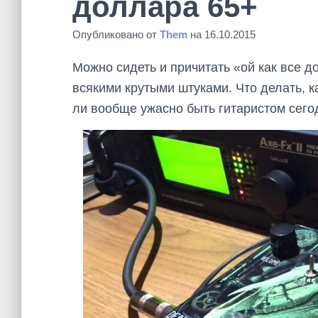
доллара 65+
Опубликовано от
Them
на
16.10.2015
Можно сидеть и причитать «ой как все д
всякими крутыми штуками. Что делать, к
ли вообще ужасно быть гитаристом сего