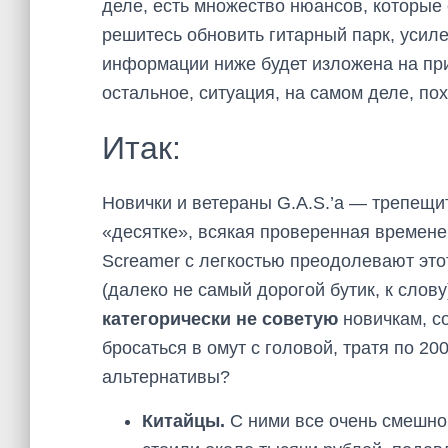
деле, есть множество нюансов, которые 
решитесь обновить гитарный парк, усил
информации ниже будет изложена на при
остальное, ситуация, на самом деле, пох
Итак:
Новички и ветераны G.A.S.’а — трепещ
«десятке», всякая проверенная временем
Screamer с легкостью преодолевают этот
(далеко не самый дорогой бутик, к слов
категорически не советую
новичкам, 
бросаться в омут с головой, тратя по 20
альтернативы?
Китайцы.
С ними все очень смешно,