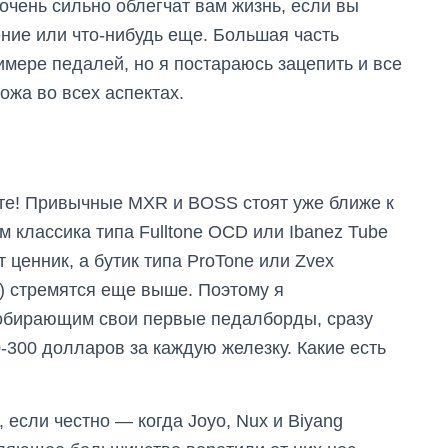
очень сильно облегчат вам жизнь, если вы
ение или что-нибудь еще. Большая часть
мере педалей, но я постараюсь зацепить и все
ожа во всех аспектах.
ите! Привычные MXR и BOSS стоят уже ближе к
 классика типа Fulltone OCD или Ibanez Tube
 ценник, а бутик типа ProTone или Zvex
у) стремятся еще выше. Поэтому я
собирающим свои первые педалборды, сразу
0-300 долларов за каждую железку. Какие есть
 если честно — когда Joyo, Nux и Biyang