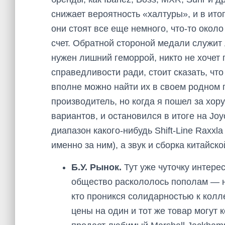
снижает вероятность «халтуры», и в ито
они стоят все еще немного, что-то окол
счет. Обратной стороной медали служит
нужен лишний геморрой, никто не хочет 
справедливости ради, стоит сказать, что
вполне можно найти их в своем родном 
производитель, но когда я пошел за хор
вариантов, и остановился в итоге на Jo
диапазон какого-нибудь Shift-Line Raxxl
именно за ним), а звук и сборка китайско
Б.У. Рынок.
Тут уже чуточку интерес
общество раскололось пополам — на 
кто проникся солидарностью к кол
цены на один и тот же товар могут 