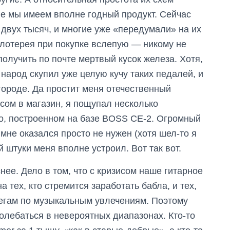
ге мы имеем вполне годный продукт. Сейчас
о двух тысяч, и многие уже «передумали» на их
 лотерея при покупке вслепую — никому не
получить по почте мертвый кусок железа. Хотя,
 народ скупил уже целую кучу таких педалей, и
городе. Да простит меня отечественный
усом в магазин, я пощупал несколько
yo, построенном на базе BOSS CE-2. Огромный
a мне оказался просто не нужен (хотя шел-то я
й штуки меня вполне устроил. Вот так вот.
нее. Дело в том, что с кризисом наше гитарное
тех, кто стремится заработать бабла, и тех,
легам по музыкальным увлечениям. Поэтому
колебаться в невероятных диапазонах. Кто-то