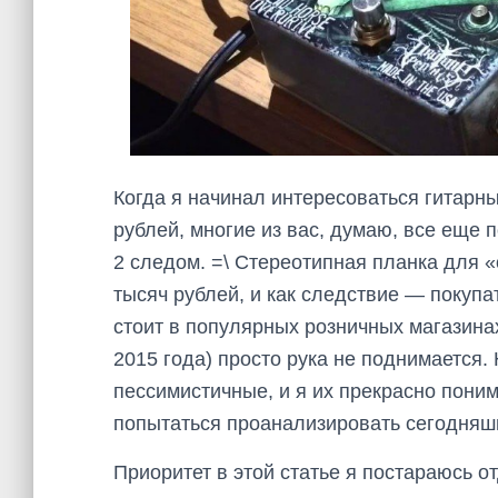
Когда я начинал интересоваться гитарн
рублей, многие из вас, думаю, все еще
2 следом. =\ Стереотипная планка для 
тысяч рублей, и как следствие — покупа
стоит в популярных розничных магазинах
2015 года) просто рука не поднимается.
пессимистичные, и я их прекрасно поним
попытаться проанализировать сегодняш
Приоритет в этой статье я постараюсь о