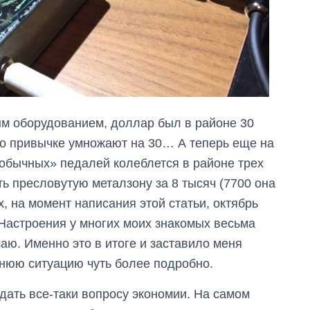
ым оборудованием, доллар был в районе 30
 по привычке умножают на 30… А теперь еще на
«обычных» педалей колеблется в районе трех
ть пресловутую металзону за 8 тысяч (7700 она
, на момент написания этой статьи, октябрь
 Настроения у многих моих знакомых весьма
аю. Именно это в итоге и заставило меня
нюю ситуацию чуть более подробно.
тдать все-таки вопросу экономии. На самом