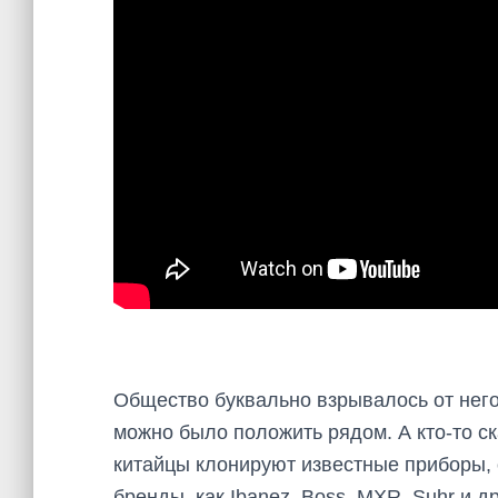
Общество буквально взрывалось от него
можно было положить рядом. А кто-то ск
китайцы клонируют известные приборы, 
бренды, как Ibanez, Boss, MXR, Suhr и д