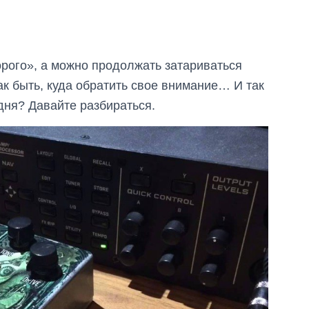
орого», а можно продолжать затариваться
ак быть, куда обратить свое внимание… И так
дня? Давайте разбираться.