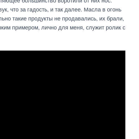
ляющее большинство воротили от них нос.
к, что за гадость, и так далее. Масла в огонь
льно такие продукты не продавались, их брали,
Ярким примером, лично для меня, служит ролик с